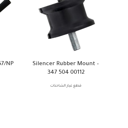
57/NP
Silencer Rubber Mount –
347 504 00112
قطع غيار الشاحنات