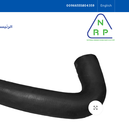
00966555804359
English
الرئيس
Click to enlarge