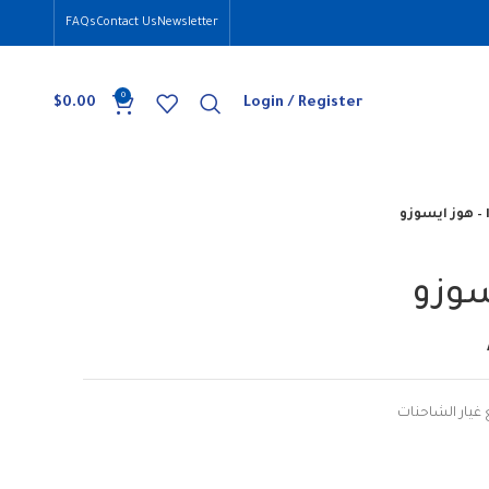
FAQs
Contact Us
Newsletter
0
$
0.00
Login / Register
و
غيار الشاحنات