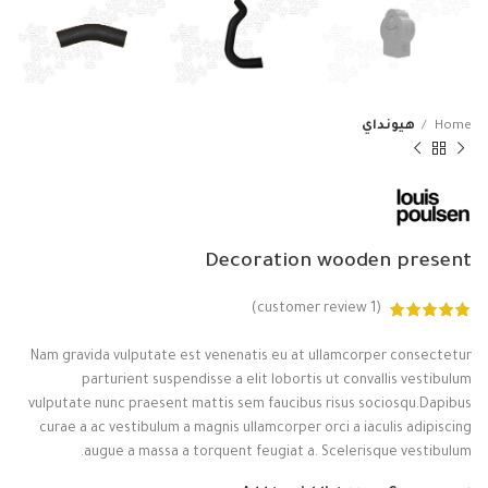
Home
هيونداي
Decoration wooden present
customer review)
1
(
Nam gravida vulputate est venenatis eu at ullamcorper consectetur
parturient suspendisse a elit lobortis ut convallis vestibulum
vulputate nunc praesent mattis sem faucibus risus sociosqu.Dapibus
curae a ac vestibulum a magnis ullamcorper orci a iaculis adipiscing
augue a massa a torquent feugiat a. Scelerisque vestibulum.