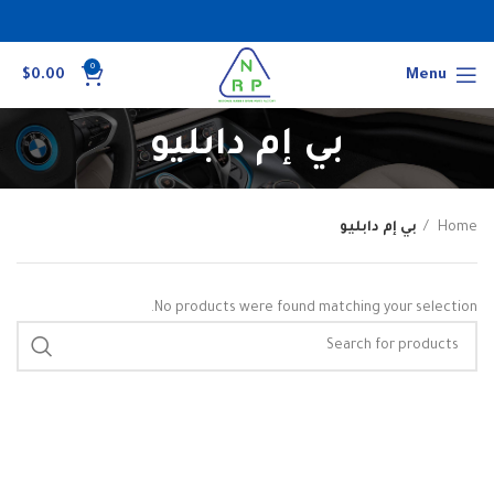
0
$
0.00
Menu
بي إم دابليو
Home
بي إم دابليو
No products were found matching your selection.